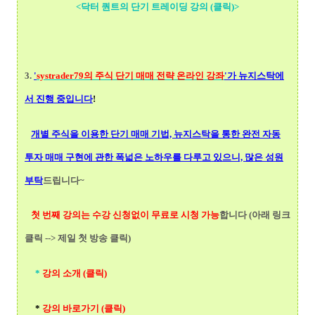
<닥터 퀀트의 단기 트레이딩 강의 (클릭)>
3.
'
systrader79의
주식 단기 매매 전략 온라인 강좌
'가 뉴지스탁에
서 진행 중입니다
!
개별 주식을 이용한 단기 매매 기법, 뉴지스탁을 통한 완전 자동
투자 매매 구현에 관한 폭넓
은 노하우를 다루고 있으니, 많은 성원
부탁
드립니다~
첫 번째 강의는 수강 신청없이 무료로 시청 가능
합니다 (아래 링크
클릭 --> 제일 첫 방송 클릭)
*
강의 소개 (클릭)
*
강의 바로가기 (클릭)