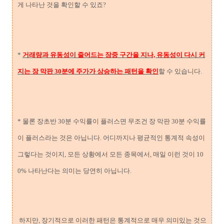
게 나타난 것을 확인할 수 있죠?
*
거래량과 유동성이 줄어드는 장중 구간을 지나, 유동성이 다시 커
지는 장 막판 30분에 주가가 상승하는 패턴을 확인
할 수 있습니다.
* 물론 장초반 30분 수익률이 플러스면 무조건 장 막판 30분 수익률
이 플러스라는 것은 아닙니다. 어디까지나 평균적인 통계적 속성이
그렇다는 것이지, 모든 상황에서 모든 종목에서, 매일 이런 것이 10
0% 나타난다는 의미는 당연히 아닙니다.
하지만, 장기적으로 이러한 패턴은 통계적으로 매우 의미있는 것으