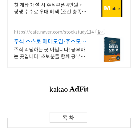
국내주식쿠폰 최대 5만원
첫 계좌 개설 시 주식쿠폰 4만원 +
평생 수수료 우대 혜택 (조건 충족
시) KB증권에서 첫 투자 지원받고
평생 수수료 혜택 받으세요!
https://cafe.naver.com/stockstudy114
광고
주식 스스로 매매모임-주스모
스스로 공부법을 배웁니다 !
주식 리딩하는 곳 아닙니다! 공부하
는 곳입니다! 초보분들 함께 공부하
시지요 !