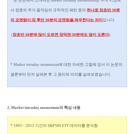
* 본 논문에서 소개하는 market intraday momentum은 주식 시장에
서 장중의 주가 움직임의 규칙적인 패턴 중의
하나로 장초반 30분
의 모멘텀이 장 후반 30분의 모멘텀을 좌우한다는 의미
입니다.
(
장초반 30분에 많이 오르면 장막판 30분에도 많이 오른다
)
* Market intraday momentum에 대한 자세한 고찰에 앞서 이 논문의
결론부터 먼저 살펴본 후 그 원리와 의의를 살펴보겠습니다.
2. Market intraday momentum의 핵심 내용
* 1993 ~ 2013 기간의 S&P500 ETF 데이터를 분석함