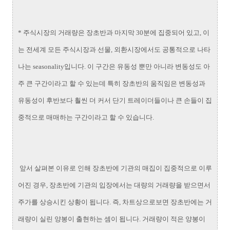
* 주식시장의 거래량은 장초반과 마지막 30분에 집중되어 있고, 이
는 전세계 모든 주식시장과 선물, 외환시장에서도 공통적으로 나타
나는 seasonality입니다. 이 구간은 유동성 뿐만 아니라 변동성도 아
주 큰 구간이라고 할 수 있는데 특히 장초반의 움직임은 변동성과
유동성이 후반보다 훨씬 더 커서 단기 트레이더들이나 큰 손들이 집
중적으로 매매하는 구간이라고 할 수 있습니다.
앞서 살펴본 이유로 인해 장초반에 기관의 매집이 집중적으로 이루
어진 경우, 장초반에 기관의 입장에서는 대량의 거래량을 받으면서
주가를 상승시킨 상황이 됩니다. 즉, 차트상으로보면 장초반에는 거
래량이 실린 양봉이 출현하는 셈이 됩니다. 거래량이 적은 양봉이