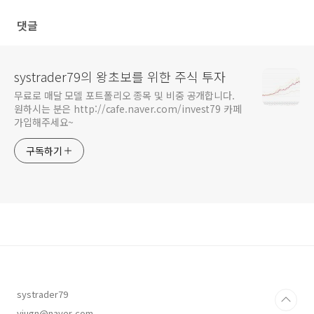
댓글
systrader79의 왕초보를 위한 주식 투자
무료로 매달 모델 포트폴리오 종목 및 비중 공개합니다.
원하시는 분은 http://cafe.naver.com/invest79 카페
가입해주세요~
구독하기
systrader79
yiugn@naver.com