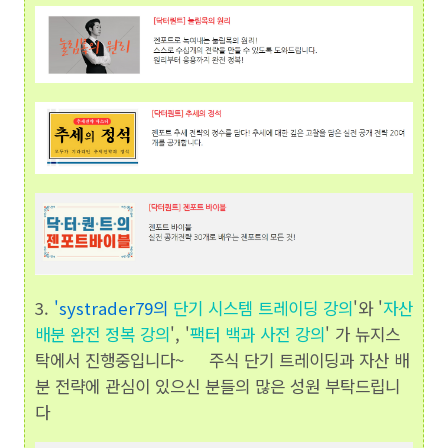
3.
'
systrader79의
단기 시스템 트레이딩 강의
'와 '
자산
배분 완전 정복 강의
', '
팩터 백과 사전 강의
' 가 뉴지스
탁에서 진행중입니다~ 주식 단기 트레이딩과 자산 배
분 전략에 관심이 있으신 분들의 많은 성원 부탁드립니
다